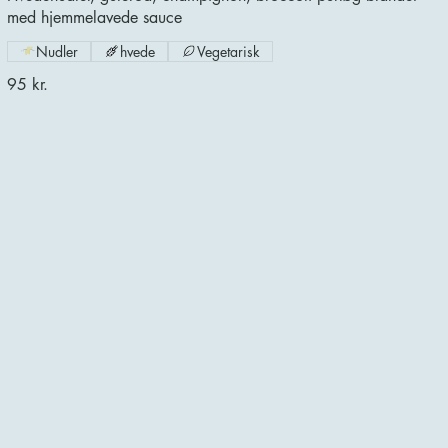
med hjemmelavede sauce
Nudler
hvede
Vegetarisk
95 kr.