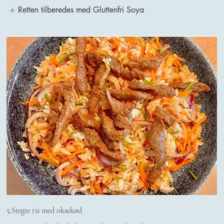
Retten tilberedes med Gluttenfri Soya
5.Stegte ris med oksekød