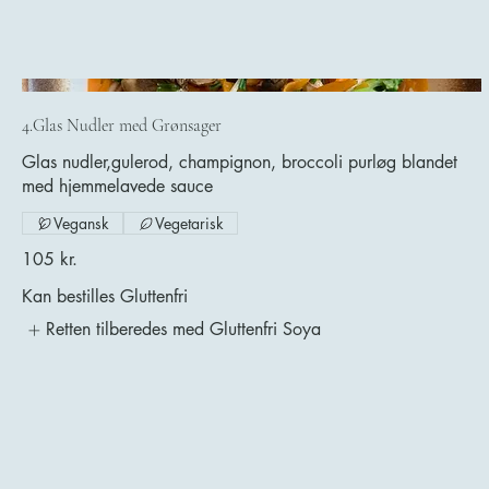
4.Glas Nudler med Grønsager
Glas nudler,gulerod, champignon, broccoli purløg blandet
med hjemmelavede sauce
Vegansk
Vegetarisk
105 kr.
Kan bestilles Gluttenfri
Retten tilberedes med Gluttenfri Soya