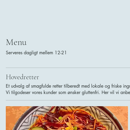
TeaTime Møn
Menu
Serveres dagligt mellem 12-21
Hovedretter
Et udvalg af smagfulde retter tilberedt med lokale og friske ing
Vi tilgodeser vores kunder som ønsker gluttenfri. Her vil vi anbe