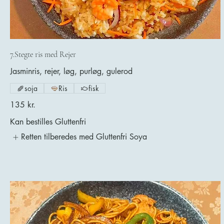
7.Stegte ris med Rejer
Jasminris, rejer, løg, purløg, gulerod
soja
Ris
fisk
135 kr.
Kan bestilles Gluttenfri
Retten tilberedes med Gluttenfri Soya