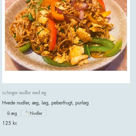
12.Stegte nudler med æg
Hvede nudler, æg, løg, peberfrugt, purløg
æg
Nudler
125 kr.