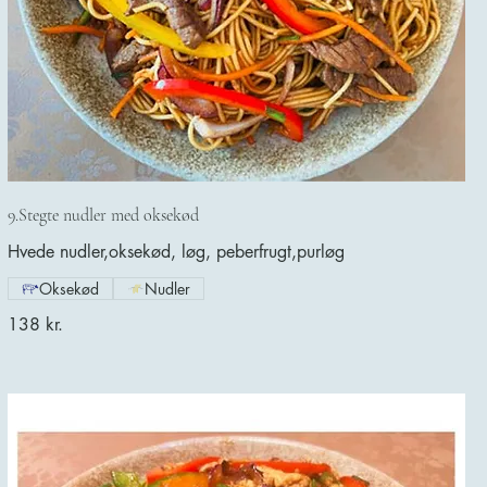
9.Stegte nudler med oksekød
Hvede nudler,oksekød, løg, peberfrugt,purløg
Oksekød
Nudler
138 kr.