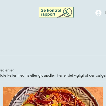
redienser.
fale Retter med ris eller glasnudler. Her er det vigtigt at der vælge