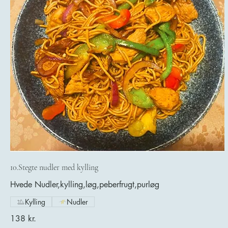
10.Stegte nudler med kylling
Hvede Nudler,kylling,løg,peberfrugt,purløg
Kylling
Nudler
138 kr.