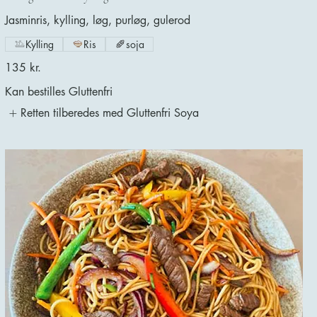
Jasminris, kylling, løg, purløg, gulerod
Kylling
Ris
soja
135 kr.
Kan bestilles Gluttenfri
Retten tilberedes med Gluttenfri Soya