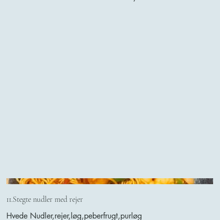
11.Stegte nudler med rejer
Hvede Nudler,rejer,løg,peberfrugt,purløg