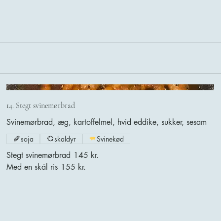
14. Stegt svinemørbrad
Svinemørbrad, æg, kartoffelmel, hvid eddike, sukker, sesam
soja
skaldyr
Svinekød
Stegt svinemørbrad
145 kr.
Med en skål ris
155 kr.