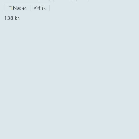
Nudler
fisk
138 kr.