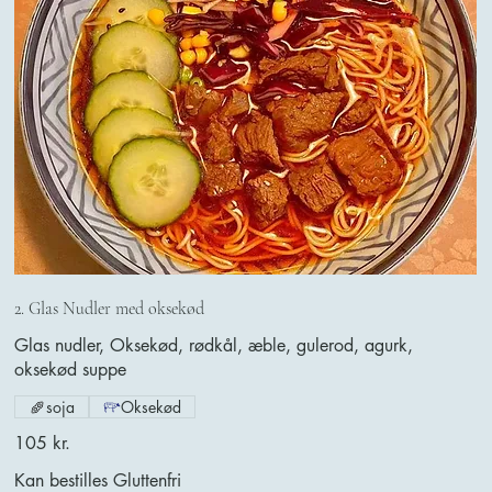
2. Glas Nudler med oksekød
Glas nudler, Oksekød, rødkål, æble, gulerod, agurk,
oksekød suppe
soja
Oksekød
105 kr.
Kan bestilles Gluttenfri