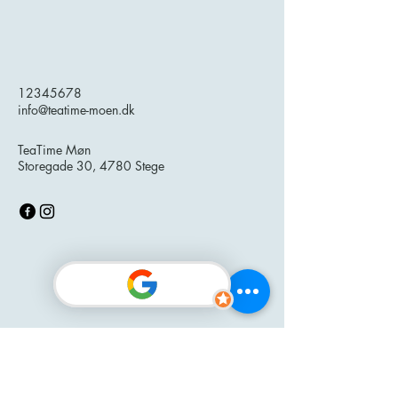
12345678
info@teatime-moen.dk
TeaTime Møn
Storegade 30, 4780 Stege
Zurück zur Startseite