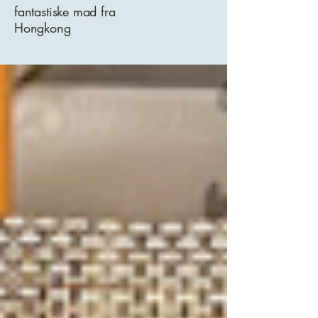
fantastiske mad fra
Hongkong